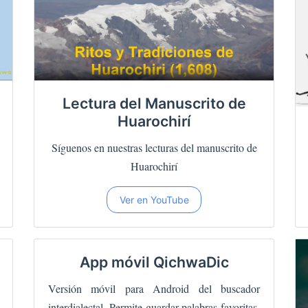
Lectura del Manuscrito de
Huarochirí
Síguenos en nuestras lecturas del manuscrito de
Huarochirí
Ver en YouTube
App móvil QichwaDic
Versión móvil para Android del buscador
interdialectal. Permite guardar palabras favoritas,