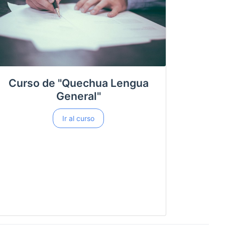
Curso de "Quechua Lengua
General"
Ir al curso