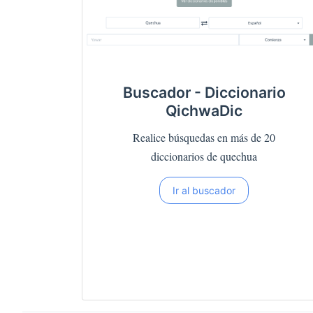
Buscador - Diccionario
QichwaDic
Realice búsquedas en más de 20
diccionarios de quechua
Ir al buscador