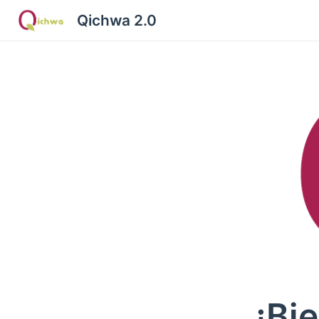
Qichwa 2.0
¡Bi