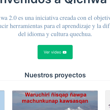
wa 2.0 es una iniciativa creada con el objeti
cir herramientas para el aprendizaje y la di
del idioma y cultura quechua.
Ver video
Nuestros proyectos